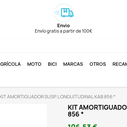
Envio
Envío gratis a partir de 100€
AGRÍCOLA
MOTO
BICI
MARCAS
OTROS
RECA
KIT AMORTIGUADOR SUSP. LONGUITUDINAL KAB 856 *
KIT AMORTIGUADO
856 *