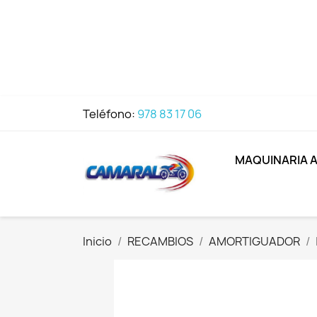
Teléfono:
978 83 17 06
MAQUINARIA 
Inicio
RECAMBIOS
AMORTIGUADOR