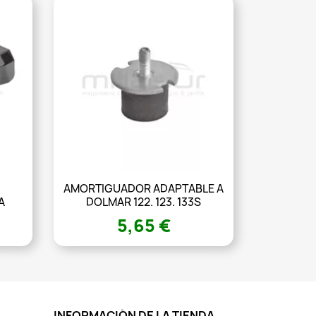
AMORTIGUADOR ADAPTABLE A
A
DOLMAR 122. 123. 133S
5,65 €
INFORMACIÓN DE LA TIENDA