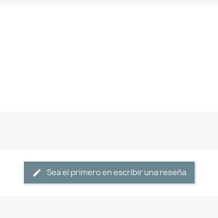
Sea el primero en escribir una reseña