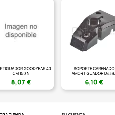
RTIGUADOR GOODYEAR 40
SOPORTE CARENADO
CM 150 N
AMORTIGUADOR D43B
8,07 €
6,10 €
TRA TIENDA
SU CUENTA