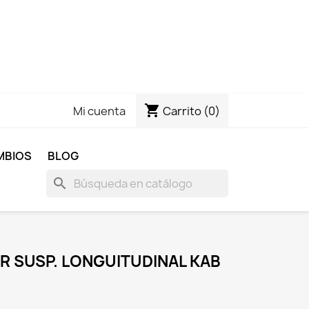
shopping_cart
Carrito
(0)
Mi cuenta
MBIOS
BLOG
search
R SUSP. LONGUITUDINAL KAB