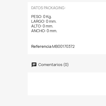
DATOS PACKAGING:
PESO: 0 Kg.
LARGO: 0 mm.
ALTO: 0 mm.
ANCHO: 0 mm.
Referencia
MB00170372
Comentarios (0)