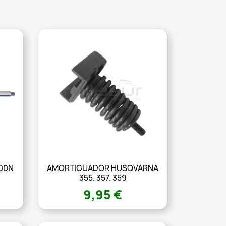
00N
AMORTIGUADOR HUSQVARNA
355. 357. 359
9,95 €