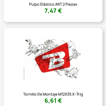
Pulpo Elástico ART 2 Piezas
7,47 €
Tornillo De Montaje M12X35 X-Trig
6,61 €