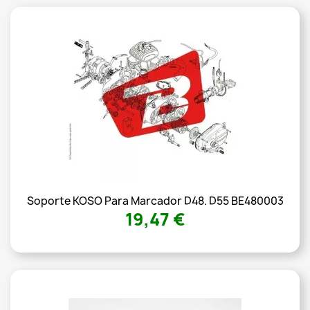
Soporte KOSO Para Marcador D48. D55 BE480003
19,47 €