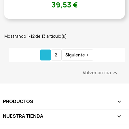
39,53 €
Mostrando 1-12 de 13 artículo(s)
1
2
Siguiente

Volver arriba

PRODUCTOS

NUESTRA TIENDA
