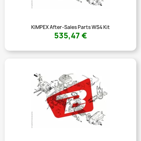
KIMPEX After-Sales Parts WS4 Kit
535,47 €