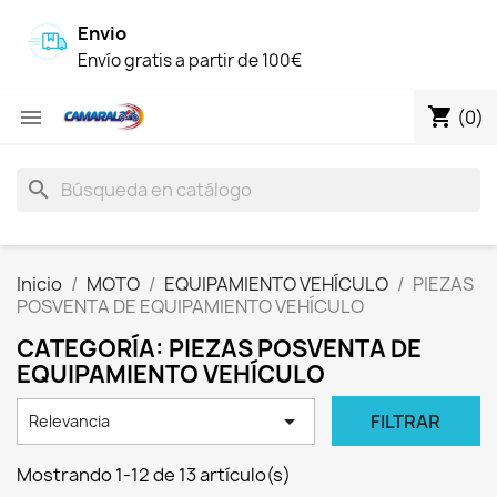
Envio
Envío gratis a partir de 100€
shopping_cart

(0)
search
Inicio
MOTO
EQUIPAMIENTO VEHÍCULO
PIEZAS
POSVENTA DE EQUIPAMIENTO VEHÍCULO
CATEGORÍA: PIEZAS POSVENTA DE
EQUIPAMIENTO VEHÍCULO

FILTRAR
Relevancia
Mostrando 1-12 de 13 artículo(s)