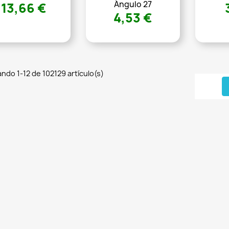
Ángulo 27
13,66 €
4,53 €
ndo 1-12 de 102129 artículo(s)