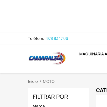
Teléfono:
978 83 17 06
MAQUINARIA 
Inicio
MOTO
CAT
FILTRAR POR
Marca