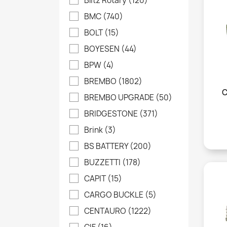
Blitz Rotary
(120)
BMC
(740)
BOLT
(15)
BOYESEN
(44)
BPW
(4)
BREMBO
(1802)
C
BREMBO UPGRADE
(50)
BRIDGESTONE
(371)
Brink
(3)
BS BATTERY
(200)
BUZZETTI
(178)
CAPIT
(15)
CARGO BUCKLE
(5)
CENTAURO
(1222)