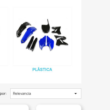
PLÁSTICA

por:
Relevancia