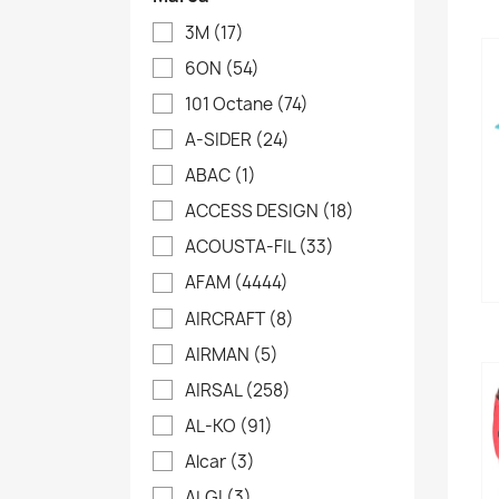
3M
(17)
6ON
(54)
101 Octane
(74)
A-SIDER
(24)
ABAC
(1)
ACCESS DESIGN
(18)
ACOUSTA-FIL
(33)
AFAM
(4444)
AIRCRAFT
(8)
AIRMAN
(5)
AIRSAL
(258)
AL-KO
(91)
Alcar
(3)
ALGI
(3)