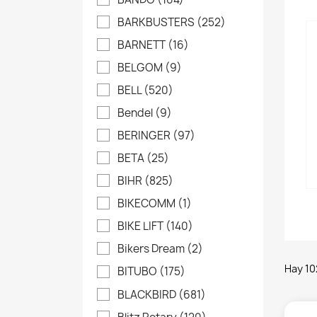
BARKBUSTERS
(252)
BARNETT
(16)
BELGOM
(9)
BELL
(520)
Bendel
(9)
BERINGER
(97)
BETA
(25)
BIHR
(825)
BIKECOMM
(1)
BIKE LIFT
(140)
Bikers Dream
(2)
Hay 10
BITUBO
(175)
BLACKBIRD
(681)