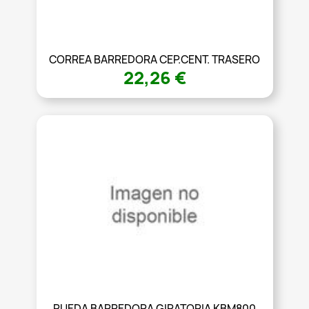
CORREA BARREDORA CEP.CENT. TRASERO
22,26 €
RUEDA BARREDORA GIRATORIA KBM800