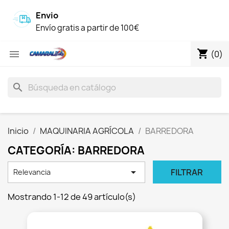
Envio
Envío gratis a partir de 100€
shopping_cart

(0)
search
Inicio
MAQUINARIA AGRÍCOLA
BARREDORA
CATEGORÍA: BARREDORA

FILTRAR
Relevancia
Mostrando 1-12 de 49 artículo(s)