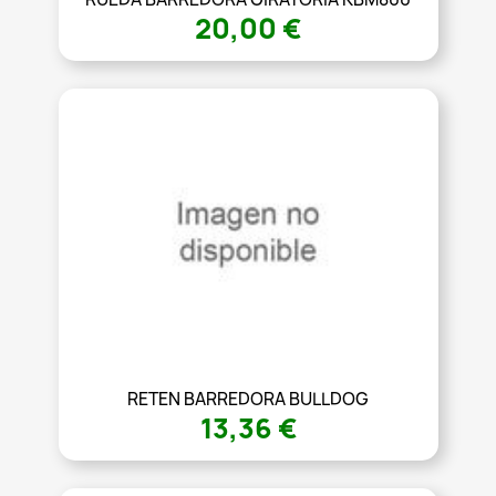
20,00 €
RETEN BARREDORA BULLDOG
13,36 €