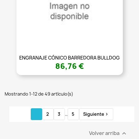
ENGRANAJE CÓNICO BARREDORA BULLDOG
86,76 €
Mostrando 1-12 de 49 artículo(s)
1
2
3
…
5
Siguiente

Volver arriba
