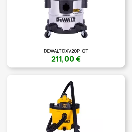
DEWALT DXV20P-QT
211,00 €