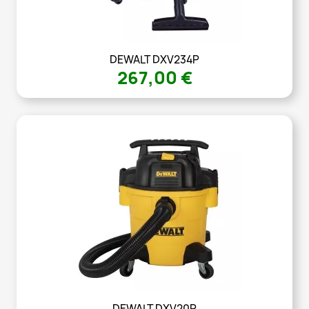
DEWALT DXV234P
267,00 €
DEWALT DXV20P