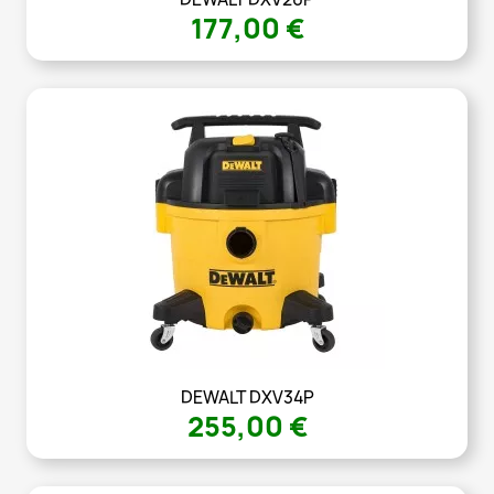
177,00 €
DEWALT DXV34P
255,00 €