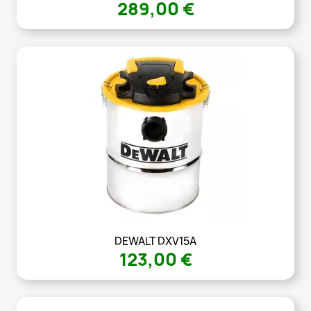
289,00 €
DEWALT DXV15A
123,00 €