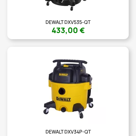
DEWALT DXV535-QT
433,00 €
DEWALT DXV34P-QT