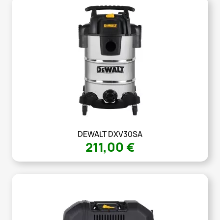
DEWALT DXV30SA
211,00 €