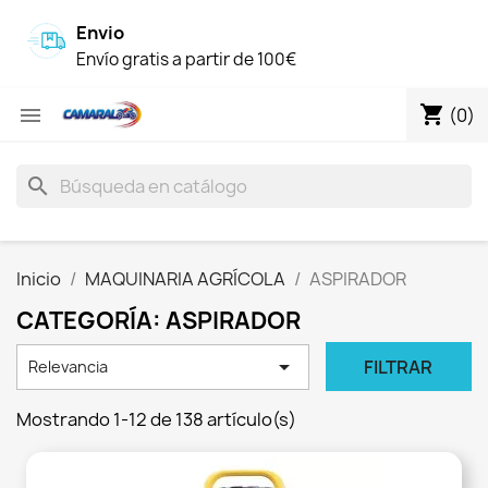
Envio
Envío gratis a partir de 100€
shopping_cart

(0)
search
Inicio
MAQUINARIA AGRÍCOLA
ASPIRADOR
CATEGORÍA: ASPIRADOR

FILTRAR
Relevancia
Mostrando 1-12 de 138 artículo(s)