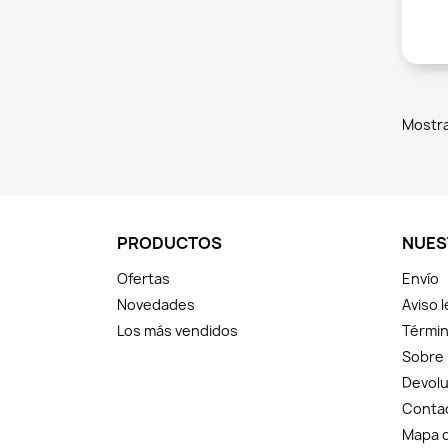
Mostra
PRODUCTOS
NUES
Ofertas
Envío
Novedades
Aviso l
Los más vendidos
Términ
Sobre
Devolu
Conta
Mapa d