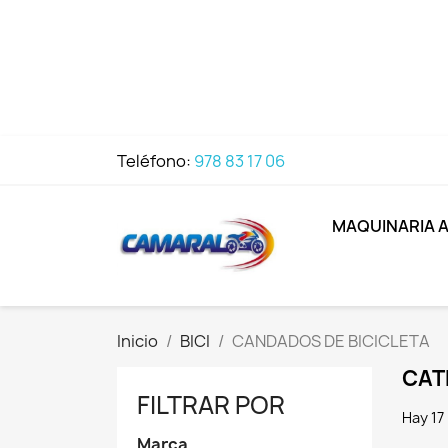
Teléfono:
978 83 17 06
MAQUINARIA 
Inicio
BICI
CANDADOS DE BICICLETA
CAT
FILTRAR POR
Hay 17
Marca