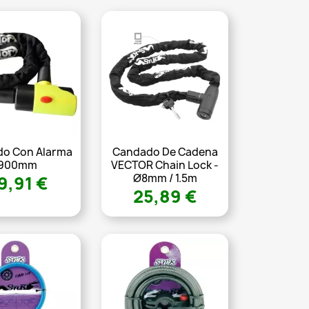
o Con Alarma
Candado De Cadena
900mm
VECTOR Chain Lock -
Ø8mm / 1.5m
9,91 €
25,89 €