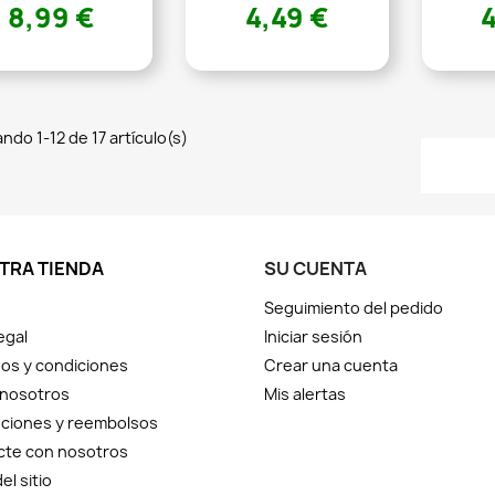
8,99 €
4,49 €
ndo 1-12 de 17 artículo(s)
TRA TIENDA
SU CUENTA
Seguimiento del pedido
egal
Iniciar sesión
os y condiciones
Crear una cuenta
 nosotros
Mis alertas
ciones y reembolsos
cte con nosotros
el sitio