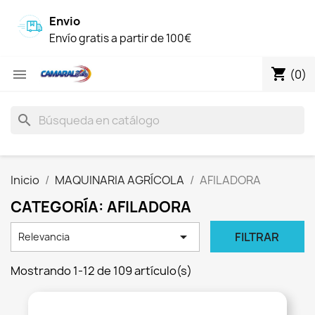
Envio
Envío gratis a partir de 100€
shopping_cart

(0)
search
Inicio
MAQUINARIA AGRÍCOLA
AFILADORA
CATEGORÍA: AFILADORA

FILTRAR
Relevancia
Mostrando 1-12 de 109 artículo(s)