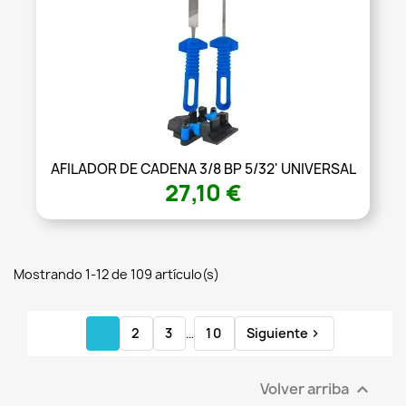
AFILADOR DE CADENA 3/8 BP 5/32' UNIVERSAL
27,10 €
Mostrando 1-12 de 109 artículo(s)
1
2
3
…
10
Siguiente

Volver arriba
