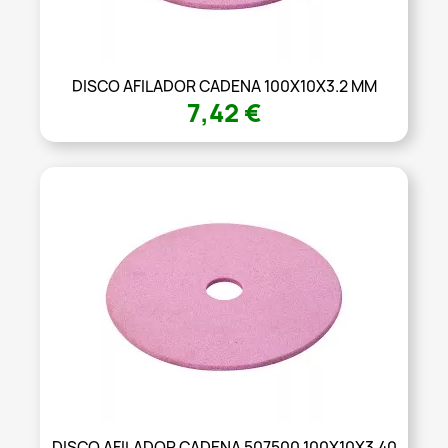
DISCO AFILADOR CADENA 100X10X3.2 MM
7,42 €
DISCO AFILADOR CADENA 507500 100X10X3.40