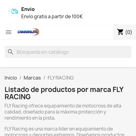
Envio
Envío gratis a partir de 100€
shopping_cart

(0)
search
Inicio
Marcas
FLY RACING
Listado de productos por marca FLY
RACING
FLY Racing ofrece equipamiento de motocross de alta
calidad, diseñado para la máxima protección y
rendimiento en la pista.
FLY Racing es una marca líder en equipamiento de
motocross y deportes extremos. Diseñamos productos