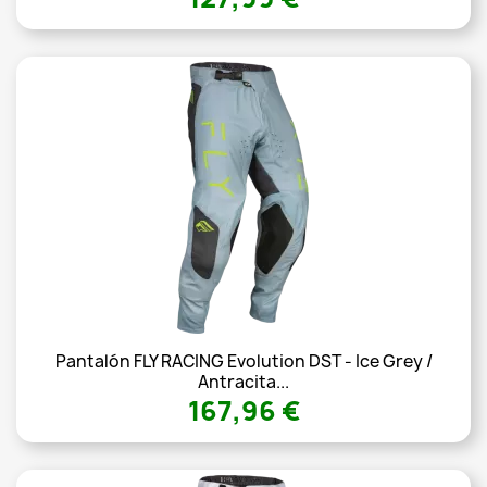
Pantalón FLY RACING Evolution DST - Ice Grey /
Antracita...
167,96 €