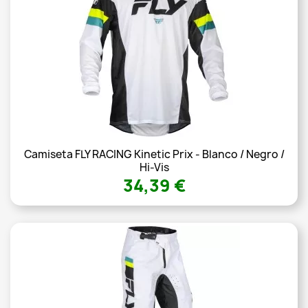
Camiseta FLY RACING Kinetic Prix - Blanco / Negro /
Hi-Vis
34,39 €