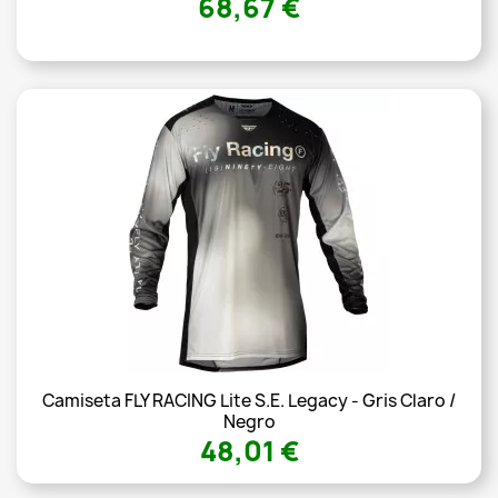
68,67 €
Camiseta FLY RACING Lite S.E. Legacy - Gris Claro /
Negro
48,01 €