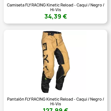
Camiseta FLY RACING Kinetic Reload - Caqui / Negro /
Hi-Vis
34,39 €
Pantalón FLY RACING Kinetic Reload - Caqui / Negro /
Hi-Vis
127,99 €