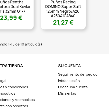
uños Renthal
Puños Racing
etera Dual Kevlar
DOMINO Super Soft
ris 32mm G177
126mm Negro/azul
A25041C4840
23,99 €
21,27 €
ndo 1-10 de 10 artículo(s)
TRA TIENDA
SU CUENTA
Seguimiento del pedido
egal
Iniciar sesión
os y condiciones
Crear una cuenta
 nosotros
Mis alertas
ciones y reembolsos
cte con nosotros