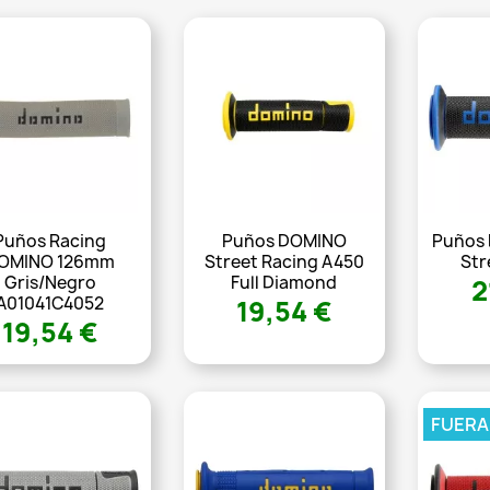
Puños Racing
Puños DOMINO
Puños
OMINO 126mm
Street Racing A450
Str
Gris/negro
Full Diamond
2
A01041C4052
19,54 €
19,54 €
FUERA