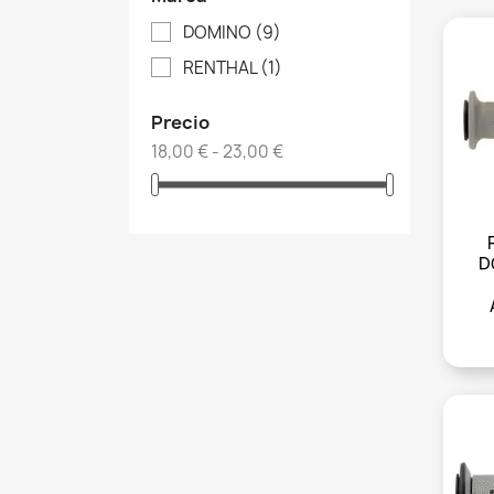
DOMINO
(9)
RENTHAL
(1)
Precio
18,00 € - 23,00 €
D