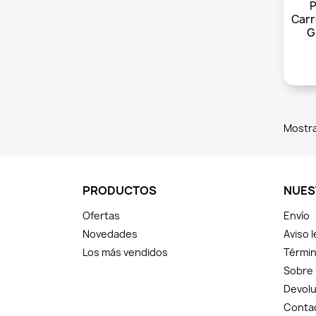
P
Carr
G
Mostra
PRODUCTOS
NUES
Ofertas
Envío
Novedades
Aviso l
Los más vendidos
Términ
Sobre
Devolu
Conta