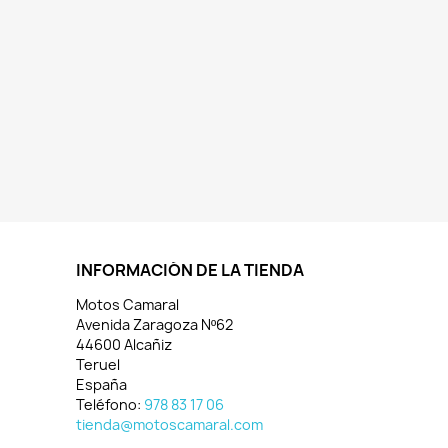
INFORMACIÓN DE LA TIENDA
Motos Camaral
Avenida Zaragoza Nº62
44600 Alcañiz
Teruel
España
Teléfono:
978 83 17 06
tienda@motoscamaral.com