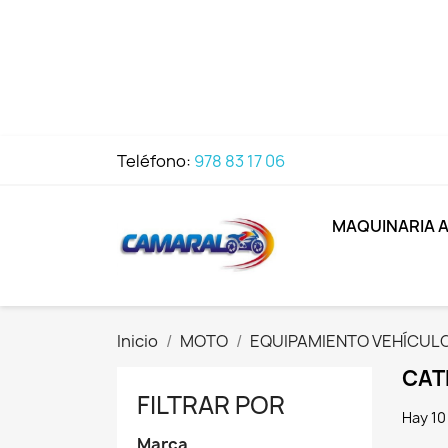
Teléfono:
978 83 17 06
MAQUINARIA 
Inicio
MOTO
EQUIPAMIENTO VEHÍCUL
CAT
FILTRAR POR
Hay 10
Marca