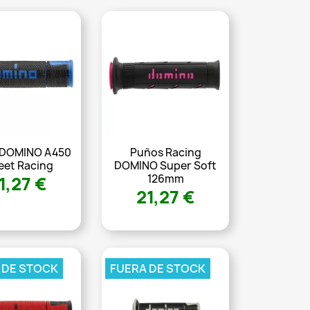
 DOMINO A450
Puños Racing
eet Racing
DOMINO Super Soft
126mm
1,27 €
21,27 €
 DE STOCK
FUERA DE STOCK