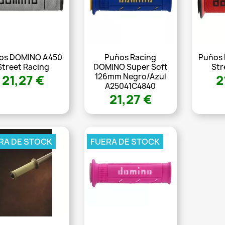
os DOMINO A450
Puños Racing
Puños
Street Racing
DOMINO Super Soft
Str
126mm Negro/azul
21,27 €
2
A25041C4840
21,27 €
RA DE STOCK
FUERA DE STOCK