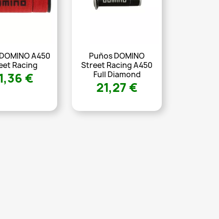
 DOMINO A450
Puños DOMINO
eet Racing
Street Racing A450
Full Diamond
1,36 €
21,27 €