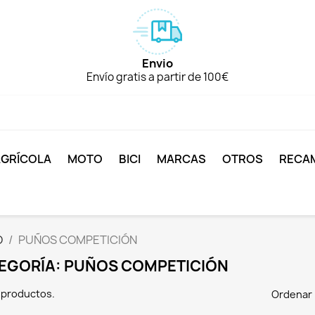
Envio
Envío gratis a partir de 100€
AGRÍCOLA
MOTO
BICI
MARCAS
OTROS
RECA
O
PUÑOS COMPETICIÓN
EGORÍA: PUÑOS COMPETICIÓN
 productos.
Ordenar 