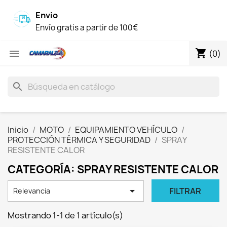
Envio
Envío gratis a partir de 100€
shopping_cart

(0)
search
Inicio
MOTO
EQUIPAMIENTO VEHÍCULO
PROTECCIÓN TÉRMICA Y SEGURIDAD
SPRAY
RESISTENTE CALOR
CATEGORÍA: SPRAY RESISTENTE CALOR

FILTRAR
Relevancia
Mostrando 1-1 de 1 artículo(s)