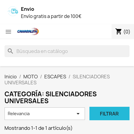
Envio
Envío gratis a partir de 100€
shopping_cart

(0)
search
Inicio
MOTO
ESCAPES
SILENCIADORES
UNIVERSALES
CATEGORÍA: SILENCIADORES
UNIVERSALES

FILTRAR
Relevancia
Mostrando 1-1 de 1 artículo(s)