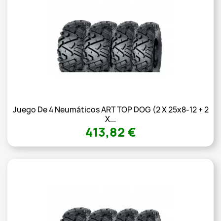
Juego De 4 Neumáticos ART TOP DOG (2 X 25x8-12 + 2
X...
413,82 €