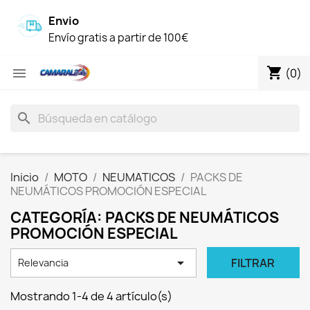
Envio
Envío gratis a partir de 100€
shopping_cart

(0)
search
Inicio
MOTO
NEUMATICOS
PACKS DE
NEUMÁTICOS PROMOCIÓN ESPECIAL
CATEGORÍA: PACKS DE NEUMÁTICOS
PROMOCIÓN ESPECIAL

FILTRAR
Relevancia
Mostrando 1-4 de 4 artículo(s)