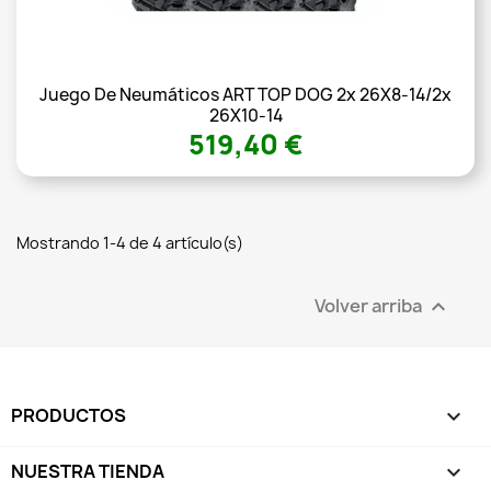
Juego De Neumáticos ART TOP DOG 2x 26X8-14/2x
26X10-14
519,40 €
Mostrando 1-4 de 4 artículo(s)
Volver arriba

PRODUCTOS

NUESTRA TIENDA
