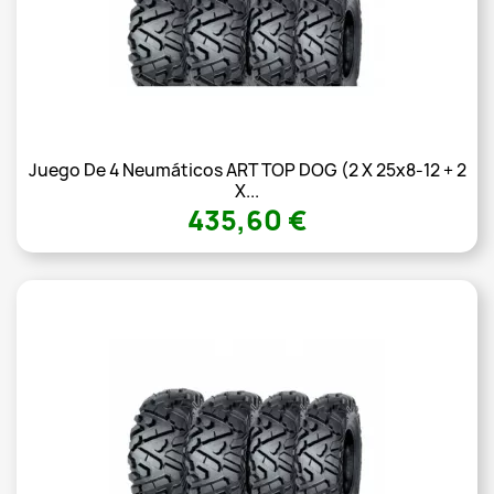
Juego De 4 Neumáticos ART TOP DOG (2 X 25x8-12 + 2
X...
435,60 €