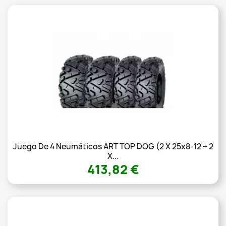
Juego De 4 Neumáticos ART TOP DOG (2 X 25x8-12 + 2
X...
413,82 €