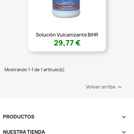
Solución Vulcanizante BIHR
29,77 €
Mostrando 1-1 de 1 artículo(s)
Volver arriba

PRODUCTOS

NUESTRA TIENDA
