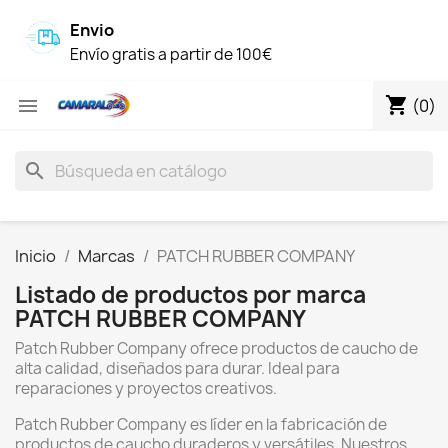
Envio
Envío gratis a partir de 100€
shopping_cart

(0)
search
Inicio
Marcas
PATCH RUBBER COMPANY
Listado de productos por marca
PATCH RUBBER COMPANY
Patch Rubber Company ofrece productos de caucho de
alta calidad, diseñados para durar. Ideal para
reparaciones y proyectos creativos.
Patch Rubber Company es líder en la fabricación de
productos de caucho duraderos y versátiles. Nuestros