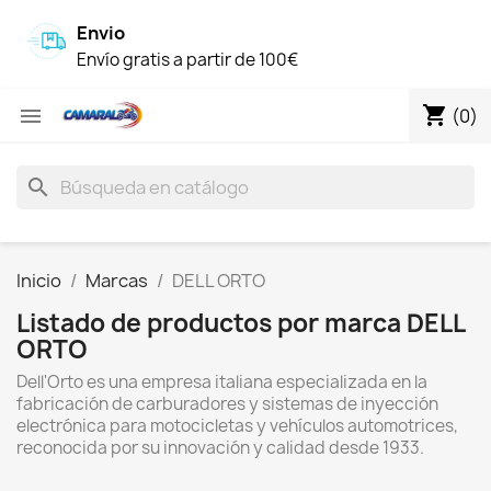
Envio
Envío gratis a partir de 100€
shopping_cart

(0)
search
Inicio
Marcas
DELL ORTO
Listado de productos por marca DELL
ORTO
Dell'Orto es una empresa italiana especializada en la
fabricación de carburadores y sistemas de inyección
electrónica para motocicletas y vehículos automotrices,
reconocida por su innovación y calidad desde 1933.