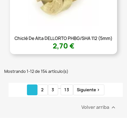
Chiclé De Alta DELLORTO PHBG/SHA 112 (5mm)
2,70 €
Mostrando 1-12 de 154 artículo(s)
…
1
2
3
13
Siguiente

Volver arriba
