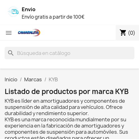
Envio
Envío gratis a partir de 100€
shopping_cart

(0)
search
Inicio
Marcas
KYB
Listado de productos por marca KYB
KYB es líder en amortiguadores y componentes de
suspensión de alta calidad para vehículos. Ofrece
durabilidad y rendimiento superior.
KYB es una marca reconocida mundialmente por su
experiencia en la fabricación de amortiguadores y
componentes de suspensión para automóviles. Sus
productos están diseñados para ofrecer un