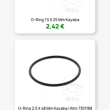
O-Ring 1.5 X 25 Mm Kayaba
2,42 €
O-Ring 2.5 X 48 Mm Kayaba | Altn 7351188