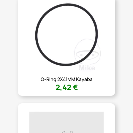
O-Ring 2X41MM Kayaba
2,42 €