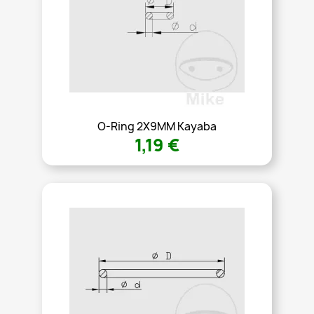
O-Ring 2X9MM Kayaba
1,19 €