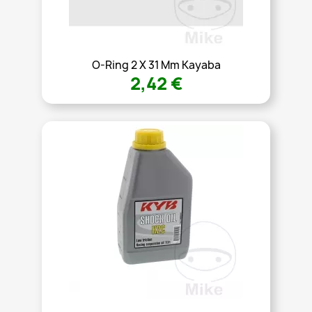
O-Ring 2 X 31 Mm Kayaba
2,42 €