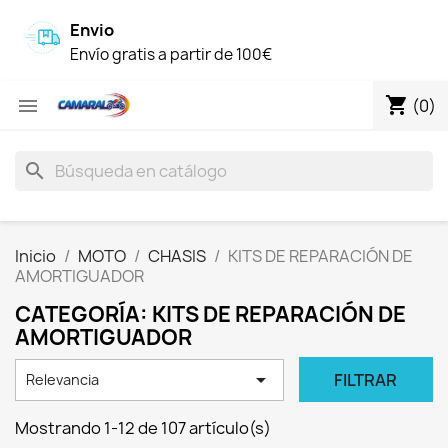
Envio
Envío gratis a partir de 100€
shopping_cart

(0)
search
Inicio
MOTO
CHASIS
KITS DE REPARACIÓN DE
AMORTIGUADOR
CATEGORÍA: KITS DE REPARACIÓN DE
AMORTIGUADOR

FILTRAR
Relevancia
Mostrando 1-12 de 107 artículo(s)