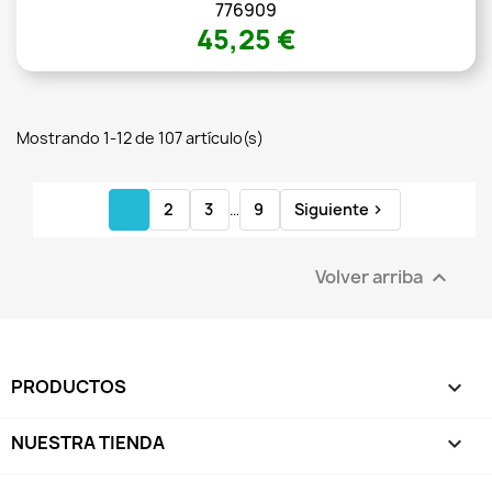
776909
45,25 €
Mostrando 1-12 de 107 artículo(s)
1
2
3
…
9
Siguiente

Volver arriba

PRODUCTOS

NUESTRA TIENDA
