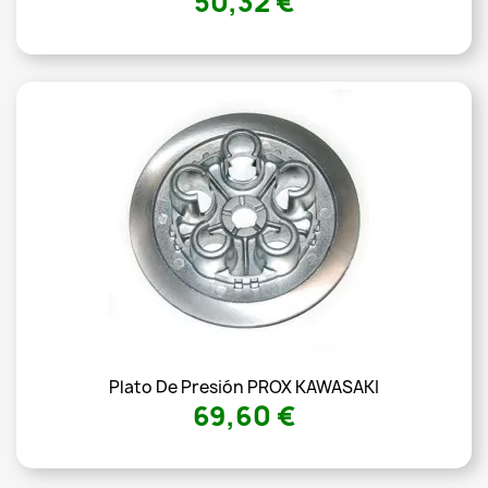
50,32 €
Plato De Presión PROX KAWASAKI
69,60 €