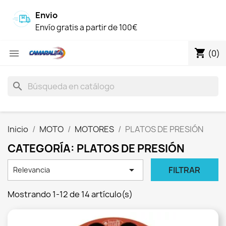
Envio
Envío gratis a partir de 100€
shopping_cart

(0)
search
Inicio
MOTO
MOTORES
PLATOS DE PRESIÓN
CATEGORÍA: PLATOS DE PRESIÓN

FILTRAR
Relevancia
Mostrando 1-12 de 14 artículo(s)