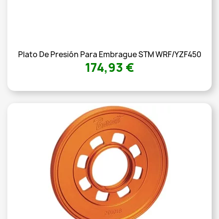
Plato De Presión Para Embrague STM WRF/YZF450
174,93 €