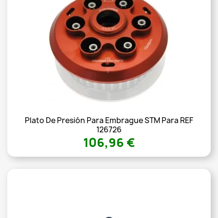
Plato De Presión Para Embrague STM Para REF
126726
106,96 €