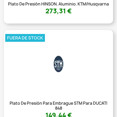
Plato De Presión HINSON. Aluminio. KTM/Husqvarna
273,31 €
FUERA DE STOCK
Plato De Presión Para Embrague STM Para DUCATI
848
149,44 €