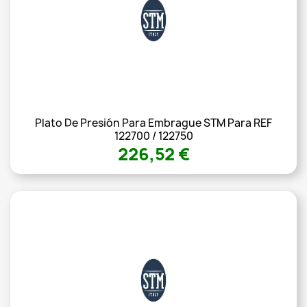
Plato De Presión Para Embrague STM Para REF
122700 / 122750
226,52 €