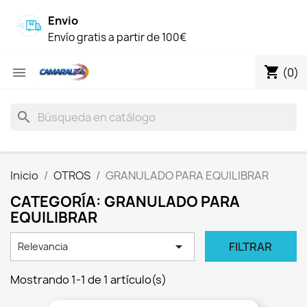
Envio
Envío gratis a partir de 100€
shopping_cart

(0)
search
Inicio
OTROS
GRANULADO PARA EQUILIBRAR
CATEGORÍA: GRANULADO PARA
EQUILIBRAR

FILTRAR
Relevancia
Mostrando 1-1 de 1 artículo(s)