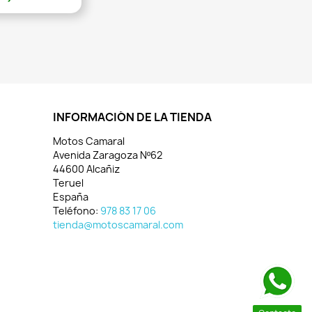
INFORMACIÓN DE LA TIENDA
Motos Camaral
Avenida Zaragoza Nº62
44600 Alcañiz
Teruel
España
Teléfono:
978 83 17 06
tienda@motoscamaral.com