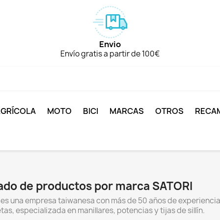
Envio
Envío gratis a partir de 100€
AGRÍCOLA
MOTO
BICI
MARCAS
OTROS
RECA
tado de productos por marca SATORI
 es una empresa taiwanesa con más de 50 años de experiencia
etas, especializada en manillares, potencias y tijas de sillín.