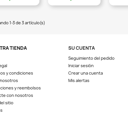
ndo 1-3 de 3 artículo(s)
TRA TIENDA
SU CUENTA
Seguimiento del pedido
egal
Iniciar sesión
os y condiciones
Crear una cuenta
 nosotros
Mis alertas
ciones y reembolsos
cte con nosotros
el sitio
as