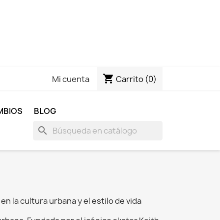
shopping_cart
Carrito
(0)
Mi cuenta
MBIOS
BLOG
search
en la cultura urbana y el estilo de vida