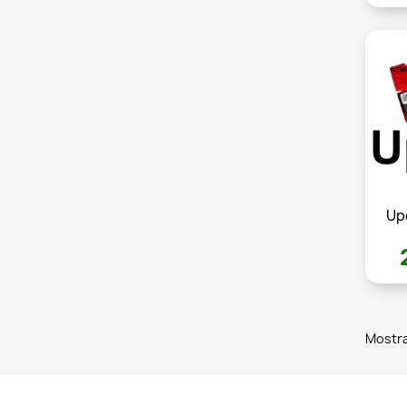
Up
Mostra