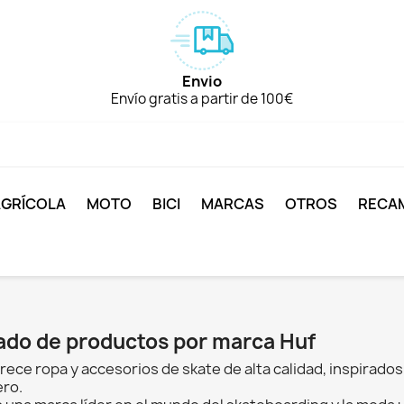
Envio
Envío gratis a partir de 100€
AGRÍCOLA
MOTO
BICI
MARCAS
OTROS
RECA
tado de productos por marca Huf
rece ropa y accesorios de skate de alta calidad, inspirados 
ero.