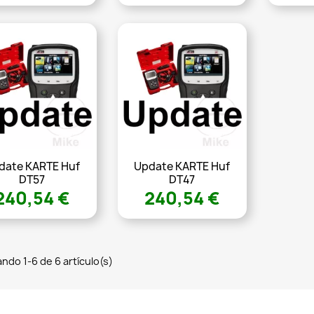
date KARTE Huf
Update KARTE Huf
DT57
DT47
240,54 €
240,54 €
ndo 1-6 de 6 artículo(s)