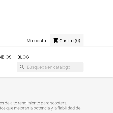
shopping_cart
Carrito
(0)
Mi cuenta
MBIOS
BLOG
search
es de alto rendimiento para scooters,
s que mejoran la potencia y la fiabilidad de