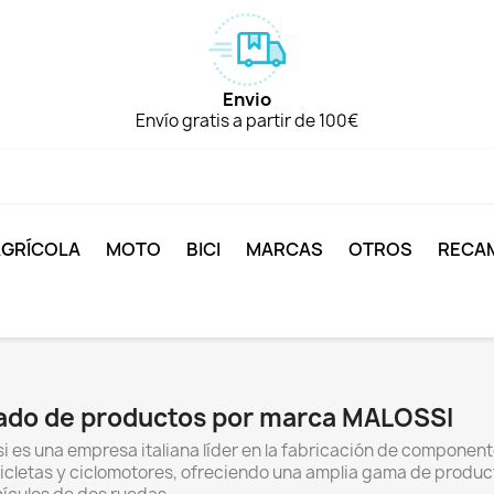
Envio
Envío gratis a partir de 100€
AGRÍCOLA
MOTO
BICI
MARCAS
OTROS
RECA
tado de productos por marca MALOSSI
i es una empresa italiana líder en la fabricación de component
cletas y ciclomotores, ofreciendo una amplia gama de producto