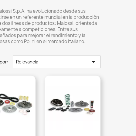
alossi S.p.A. ha evolucionado desde sus
tirse en un referente mundial en la producción
 dos líneas de productos: Malossi, orientada
ivamente a competiciones. Entre sus
eñados para mejorar el rendimiento y la
esas como Polini en el mercado italiano.

por:
Relevancia