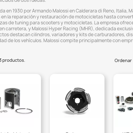
hículos de dos ruedas.
a en 1930 por Armando Malossi en Calderara di Reno, Italia, M
s en la reparación y restauración de motocicletas hasta conver
zas de tuning para scooters y motocicletas. La empresa ofrece
 en carretera, y Malossi Hyper Racing (MHR), dedicada exclus
tos destacan cilindros, variadores y kits de carburadores, dis
idad de los vehículos. Malossi compite principalmente con empr
3 productos.
Ordenar 