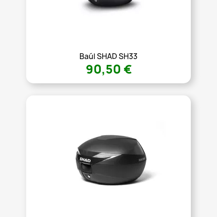
Baúl SHAD SH33
90,50 €