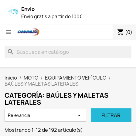
Envio
Envío gratis a partir de 100€
shopping_cart

(0)
search
Inicio
MOTO
EQUIPAMIENTO VEHÍCULO
BAÚLES Y MALETAS LATERALES
CATEGORÍA: BAÚLES Y MALETAS
LATERALES

FILTRAR
Relevancia
Mostrando 1-12 de 192 artículo(s)