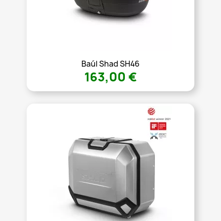
Baúl Shad SH46
163,00 €