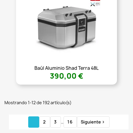
Baúl Aluminio Shad Terra 48L
390,00 €
Mostrando 1-12 de 192 artículo(s)
1
2
3
…
16
Siguiente
