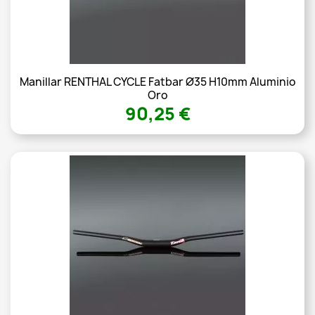
Manillar RENTHAL CYCLE Fatbar Ø35 H10mm Aluminio
Oro
90,25 €