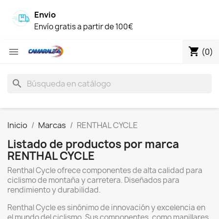
Envio
Envío gratis a partir de 100€
shopping_cart

(0)
search
Inicio
Marcas
RENTHAL CYCLE
Listado de productos por marca
RENTHAL CYCLE
Renthal Cycle ofrece componentes de alta calidad para
ciclismo de montaña y carretera. Diseñados para
rendimiento y durabilidad.
Renthal Cycle es sinónimo de innovación y excelencia en
el mundo del ciclismo. Sus componentes, como manillares,