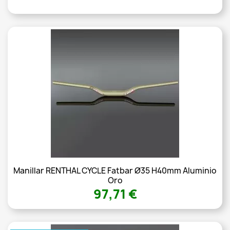
Manillar RENTHAL CYCLE Fatbar Ø35 H40mm Aluminio
Oro
97,71 €