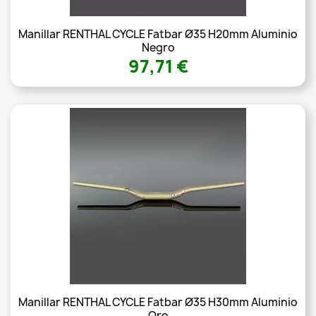
Manillar RENTHAL CYCLE Fatbar Ø35 H20mm Aluminio
Negro
97,71 €
Manillar RENTHAL CYCLE Fatbar Ø35 H30mm Aluminio
Oro