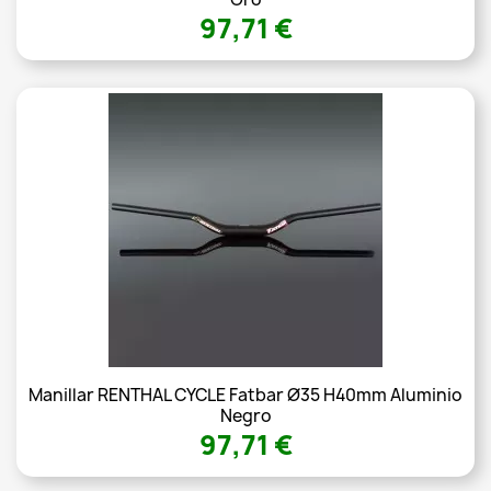
97,71 €
Manillar RENTHAL CYCLE Fatbar Ø35 H40mm Aluminio
Negro
97,71 €