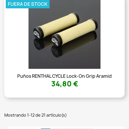
FUERA DE STOCK
Puños RENTHAL CYCLE Lock-On Grip Aramid
34,80 €
Mostrando 1-12 de 21 artículo(s)