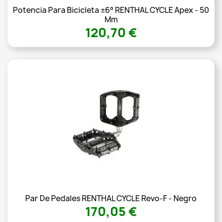
Potencia Para Bicicleta ±6° RENTHAL CYCLE Apex - 50
Mm
120,70 €
Par De Pedales RENTHAL CYCLE Revo-F - Negro
170,05 €