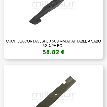
CUCHILLA CORTACÉSPED 500 MM ADAPTABLE A SABO
52-4 PH BC...
58,82 €