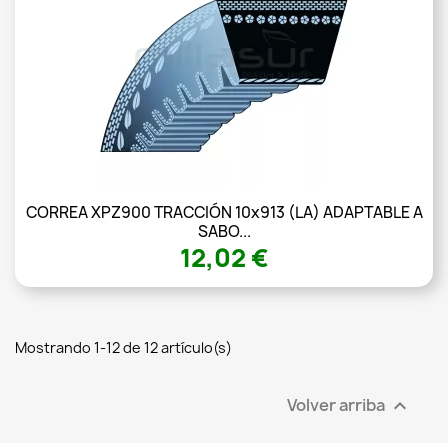
CORREA XPZ900 TRACCIÓN 10x913 (LA) ADAPTABLE A
SABO...
12,02 €
Mostrando 1-12 de 12 artículo(s)
Volver arriba
