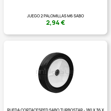
JUEGO 2 PALOMILLAS M6 SABO
2,94 €
RUEDA CORTACESPED SABO TURBOSTAR - 180 X 36 X