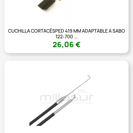
CUCHILLA CORTACÉSPED 419 MM ADAPTABLE A SABO
122-700 ...
26,06 €