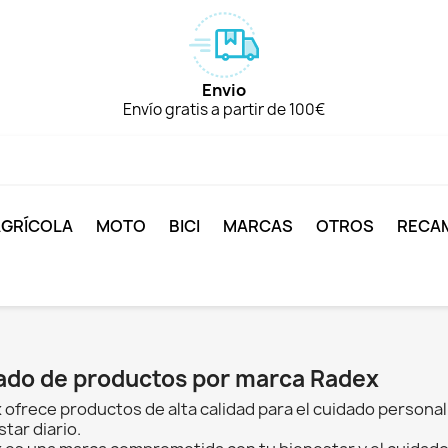
Envio
Envío gratis a partir de 100€
AGRÍCOLA
MOTO
BICI
MARCAS
OTROS
RECA
tado de productos por marca Radex
 ofrece productos de alta calidad para el cuidado personal
tar diario.