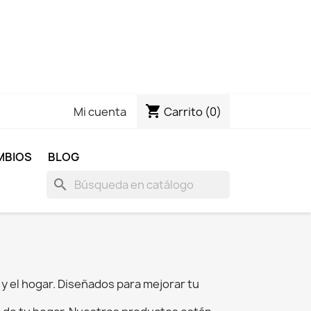
shopping_cart
Carrito
(0)
Mi cuenta
MBIOS
BLOG
search
 y el hogar. Diseñados para mejorar tu