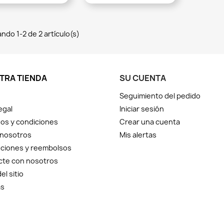
ndo 1-2 de 2 artículo(s)
TRA TIENDA
SU CUENTA
Seguimiento del pedido
egal
Iniciar sesión
os y condiciones
Crear una cuenta
 nosotros
Mis alertas
ciones y reembolsos
cte con nosotros
el sitio
as