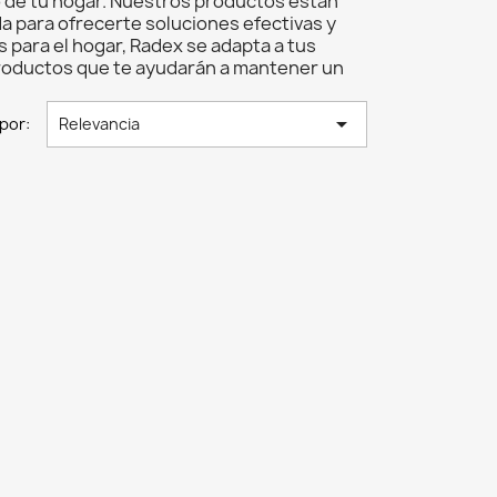
 de tu hogar. Nuestros productos están
a para ofrecerte soluciones efectivas y
para el hogar, Radex se adapta a tus
productos que te ayudarán a mantener un

por:
Relevancia