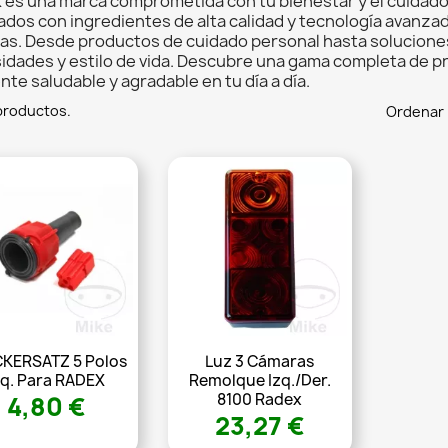
 es una marca comprometida con tu bienestar y el cuidado
ados con ingredientes de alta calidad y tecnología avanzad
as. Desde productos de cuidado personal hasta soluciones 
idades y estilo de vida. Descubre una gama completa de 
te saludable y agradable en tu día a día.
productos.
Ordenar 
KERSATZ 5 Polos
Luz 3 Cámaras
zq. Para RADEX
Remolque Izq./der.
8100 Radex
4,80 €
23,27 €