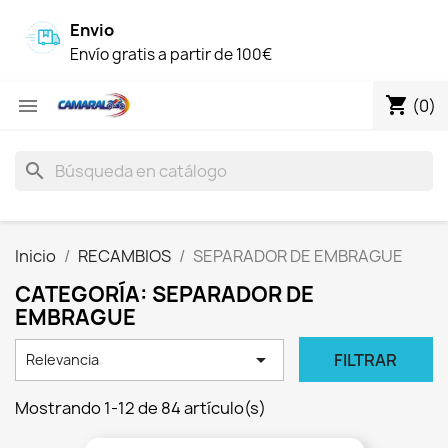
Envio
Envío gratis a partir de 100€
shopping_cart

(0)
search
Inicio
RECAMBIOS
SEPARADOR DE EMBRAGUE
CATEGORÍA: SEPARADOR DE
EMBRAGUE

FILTRAR
Relevancia
Mostrando 1-12 de 84 artículo(s)