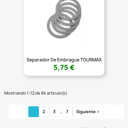
Separador De Embrague TOURMAX
5,75 €
Mostrando 1-12 de 84 artículo(s)
1
2
3
…
7
Siguiente
