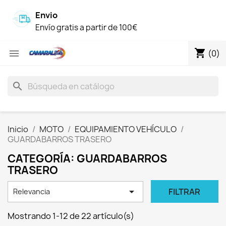
Envio
Envío gratis a partir de 100€
shopping_cart

(0)
search
Inicio
MOTO
EQUIPAMIENTO VEHÍCULO
GUARDABARROS TRASERO
CATEGORÍA: GUARDABARROS
TRASERO

FILTRAR
Relevancia
Mostrando 1-12 de 22 artículo(s)