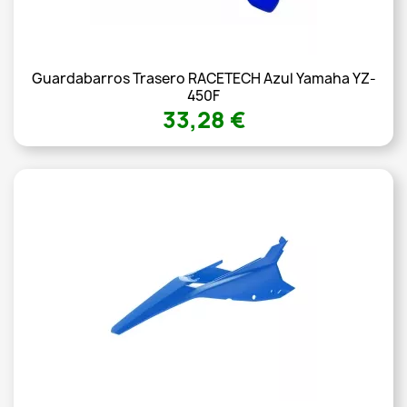
Guardabarros Trasero RACETECH Azul Yamaha YZ-
450F
33,28 €