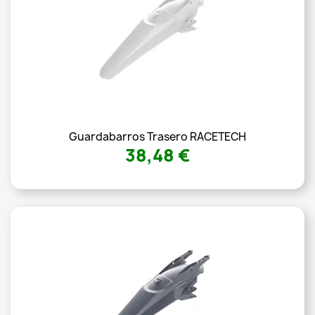
Guardabarros Trasero RACETECH
38,48 €