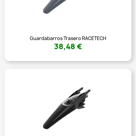
Guardabarros Trasero RACETECH
38,48 €