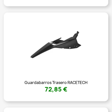
Guardabarros Trasero RACETECH
72,85 €