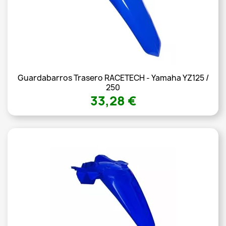
Guardabarros Trasero RACETECH - Yamaha YZ125 /
250
33,28 €