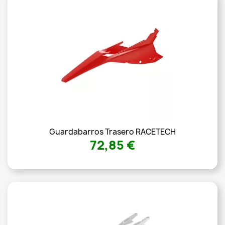
Guardabarros Trasero RACETECH
72,85 €