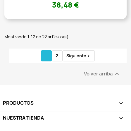
38,48 €
Mostrando 1-12 de 22 artículo(s)
1
2
Siguiente

Volver arriba

PRODUCTOS

NUESTRA TIENDA
