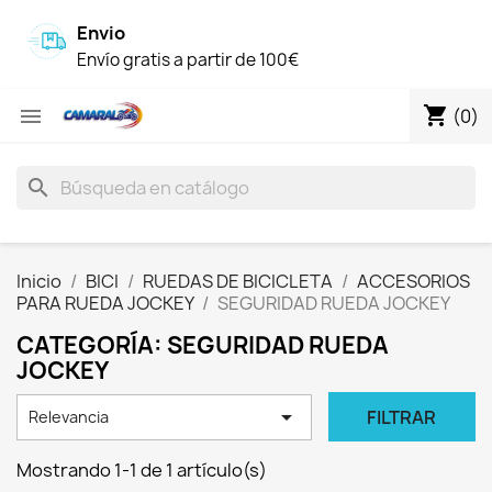
Envio
Envío gratis a partir de 100€
shopping_cart

(0)
search
Inicio
BICI
RUEDAS DE BICICLETA
ACCESORIOS
PARA RUEDA JOCKEY
SEGURIDAD RUEDA JOCKEY
CATEGORÍA: SEGURIDAD RUEDA
JOCKEY

FILTRAR
Relevancia
Mostrando 1-1 de 1 artículo(s)