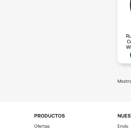
Ru
C
WH
Mostra
PRODUCTOS
NUES
Ofertas
Envío