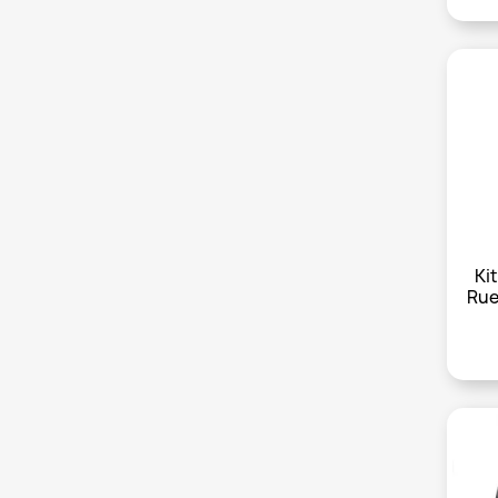
Ki
Rue