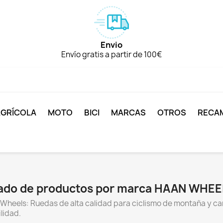
Envio
Envío gratis a partir de 100€
AGRÍCOLA
MOTO
BICI
MARCAS
OTROS
RECA
tado de productos por marca HAAN WHE
heels: Ruedas de alta calidad para ciclismo de montaña y ca
lidad.