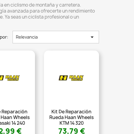
a en ciclismo de montaña y carretera.
gía avanzada para ofrecerte un rendimiento
 Ya seas un ciclista profesional o un

por:
Relevancia
e Reparación
Kit De Reparación
 Haan Wheels
Rueda Haan Wheels
saki 14 240
KTM 14 320
2,99 €
73,79 €