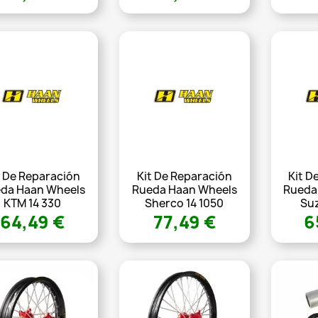
t De Reparación
Kit De Reparación
Kit D
da Haan Wheels
Rueda Haan Wheels
Rueda
KTM 14 330
Sherco 14 1050
Suz
64,49 €
77,49 €
6