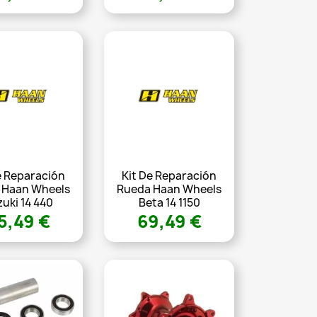
e Reparación
Kit De Reparación
 Haan Wheels
Rueda Haan Wheels
uki 14 440
Beta 14 1150
5,49 €
69,49 €