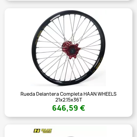
Rueda Delantera Completa HAAN WHEELS
21x2.15x36T
646,59 €