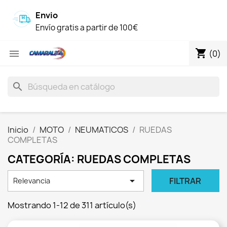
Envio
Envío gratis a partir de 100€
shopping_cart

(0)
search
Inicio
MOTO
NEUMATICOS
RUEDAS
COMPLETAS
CATEGORÍA: RUEDAS COMPLETAS

FILTRAR
Relevancia
Mostrando 1-12 de 311 artículo(s)