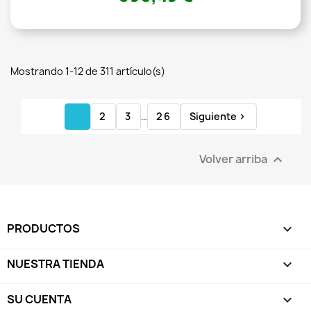
Mostrando 1-12 de 311 artículo(s)
1
2
3
…
26
Siguiente

Volver arriba

PRODUCTOS

NUESTRA TIENDA

SU CUENTA
