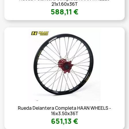
21x1.60x36T
588,11 €
Rueda Delantera Completa HAAN WHEELS -
16x3.50x36T
651,13 €