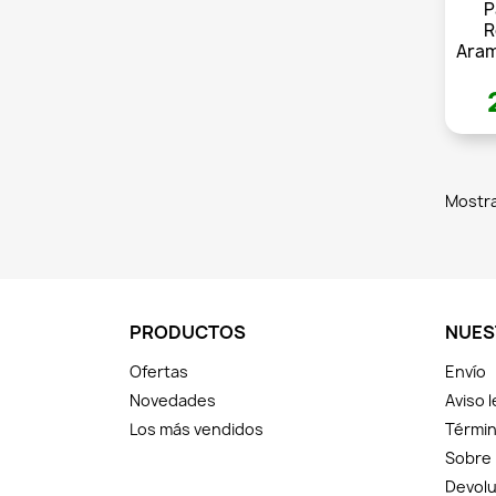
P
R
Aram
Mostra
PRODUCTOS
NUES
Ofertas
Envío
Novedades
Aviso l
Los más vendidos
Términ
Sobre
Devolu