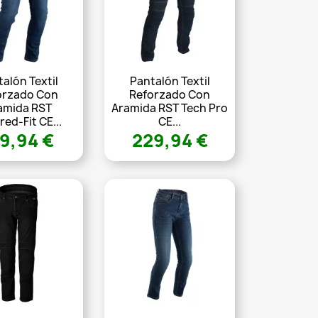
alón Textil
Pantalón Textil
orzado Con
Reforzado Con
amida RST
Aramida RST Tech Pro
red-Fit CE...
CE...
9,94 €
229,94 €