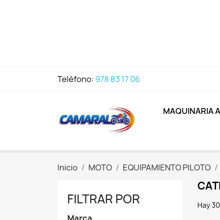
Teléfono:
978 83 17 06
MAQUINARIA 
Inicio
MOTO
EQUIPAMIENTO PILOTO
CAT
FILTRAR POR
Hay 30
Marca