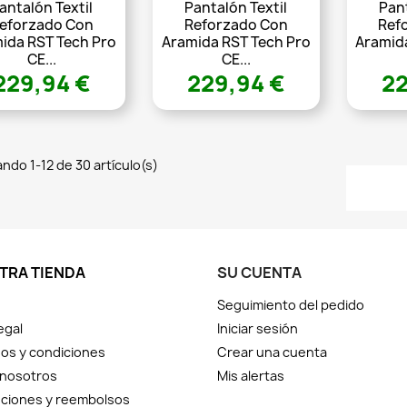
antalón Textil
Pantalón Textil
Pant
eforzado Con
Reforzado Con
Ref
ida RST Tech Pro
Aramida RST Tech Pro
Aramid
CE...
CE...
229,94 €
229,94 €
22
ndo 1-12 de 30 artículo(s)
TRA TIENDA
SU CUENTA
Seguimiento del pedido
egal
Iniciar sesión
os y condiciones
Crear una cuenta
 nosotros
Mis alertas
ciones y reembolsos