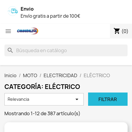
Envio
Envío gratis a partir de 100€
shopping_cart

(0)
search
Inicio
MOTO
ELECTRICIDAD
ELÉCTRICO
CATEGORÍA: ELÉCTRICO

FILTRAR
Relevancia
Mostrando 1-12 de 387 artículo(s)