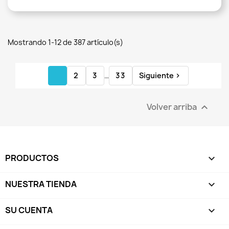
Mostrando 1-12 de 387 artículo(s)
1
2
3
…
33
Siguiente

Volver arriba

PRODUCTOS

NUESTRA TIENDA

SU CUENTA
