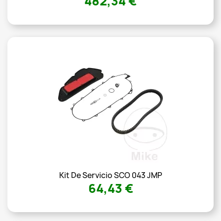
482,34 €
Kit De Servicio SCO 043 JMP
64,43 €