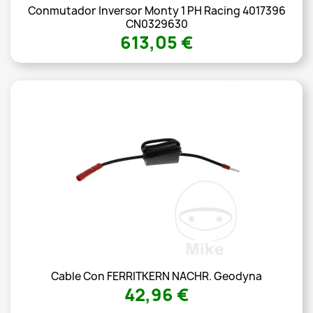
Conmutador Inversor Monty 1 PH Racing 4017396
CN0329630
613,05 €
Cable Con FERRITKERN NACHR. Geodyna
42,96 €