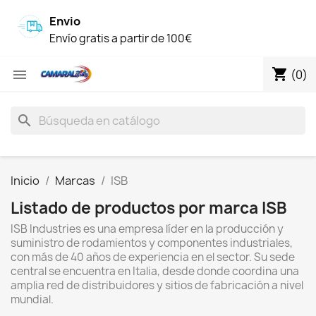
Envio
Envío gratis a partir de 100€
shopping_cart

(0)
search
Inicio
Marcas
ISB
Listado de productos por marca ISB
ISB Industries es una empresa líder en la producción y
suministro de rodamientos y componentes industriales,
con más de 40 años de experiencia en el sector.
Su sede
central se encuentra en Italia, desde donde coordina una
amplia red de distribuidores y sitios de fabricación a nivel
mundial.