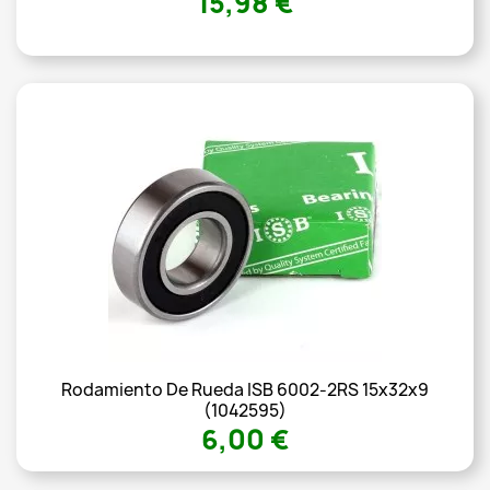
15,98 €
Rodamiento De Rueda ISB 6002-2RS 15x32x9
(1042595)
6,00 €