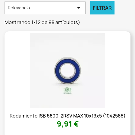

FILTRAR
Relevancia
Mostrando 1-12 de 98 artículo(s)
Rodamiento ISB 6800-2RSV MAX 10x19x5 (1042586)
9,91 €