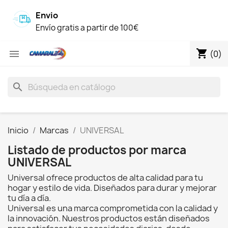
Envio
Envío gratis a partir de 100€
shopping_cart

(0)
search
Inicio
Marcas
UNIVERSAL
Listado de productos por marca
UNIVERSAL
Universal ofrece productos de alta calidad para tu
hogar y estilo de vida. Diseñados para durar y mejorar
tu día a día.
Universal es una marca comprometida con la calidad y
la innovación. Nuestros productos están diseñados