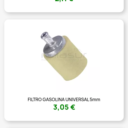
FILTRO GASOLINA UNIVERSAL 5mm
3,05 €