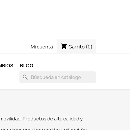
shopping_cart
Carrito
(0)
Mi cuenta
MBIOS
BLOG
search
movilidad. Productos de alta calidad y