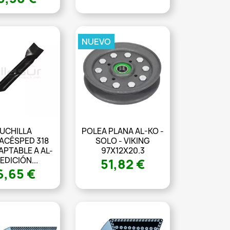
NUEVO
UCHILLA
POLEA PLANA AL-KO -
ACÉSPED 318
SOLO - VIKING
PTABLE A AL-
97X12X20.3
EDICIÓN...
51,82 €
6,65 €