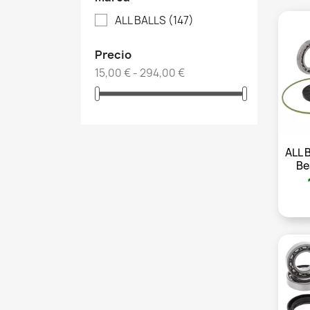
ALL BALLS
(147)
Precio
15,00 € - 294,00 €
ALL 
Be