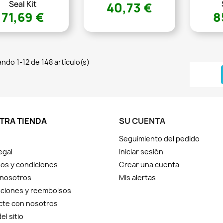
Seal Kit
40,73 €
71,69 €
8
ndo 1-12 de 148 artículo(s)
TRA TIENDA
SU CUENTA
Seguimiento del pedido
egal
Iniciar sesión
os y condiciones
Crear una cuenta
 nosotros
Mis alertas
ciones y reembolsos
cte con nosotros
el sitio