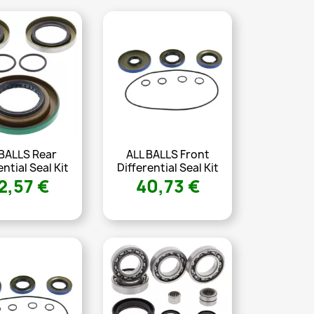
 BALLS Rear
ALL BALLS Front
ential Seal Kit
Differential Seal Kit
2,57 €
40,73 €