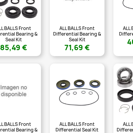
LL BALLS Front
ALL BALLS Front
ALL 
erential Bearing &
Differential Bearing &
Differ
Seal Kit
Seal Kit
4
85,49 €
71,69 €
LL BALLS Front
ALL BALLS Front
ALL 
erential Bearing &
Differential Seal Kit
Differe