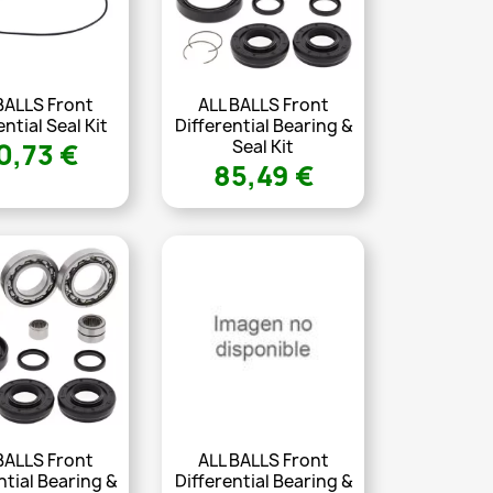
BALLS Front
ALL BALLS Front
ential Seal Kit
Differential Bearing &
Seal Kit
0,73 €
85,49 €
BALLS Front
ALL BALLS Front
ntial Bearing &
Differential Bearing &