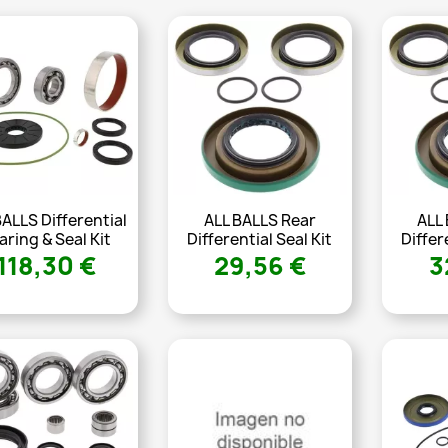
BALLS Differential
ALL BALLS Rear
ALL
aring & Seal Kit
Differential Seal Kit
Differ
118,30 €
29,56 €
3