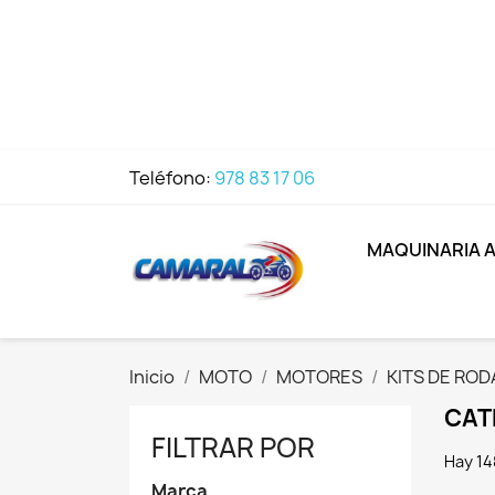
Teléfono:
978 83 17 06
MAQUINARIA 
Inicio
MOTO
MOTORES
KITS DE RO
CAT
FILTRAR POR
Hay 14
Marca