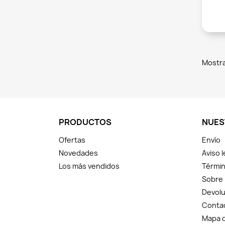
Mostra
PRODUCTOS
NUES
Ofertas
Envío
Novedades
Aviso l
Los más vendidos
Términ
Sobre
Devolu
Conta
Mapa d