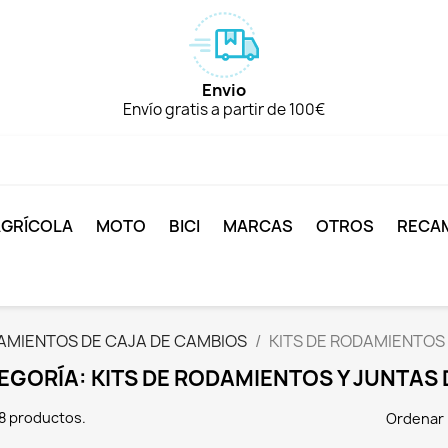
Envio
Envío gratis a partir de 100€
AGRÍCOLA
MOTO
BICI
MARCAS
OTROS
RECA
DAMIENTOS DE CAJA DE CAMBIOS
KITS DE RODAMIENTOS 
EGORÍA: KITS DE RODAMIENTOS Y JUNTAS 
8 productos.
Ordenar 