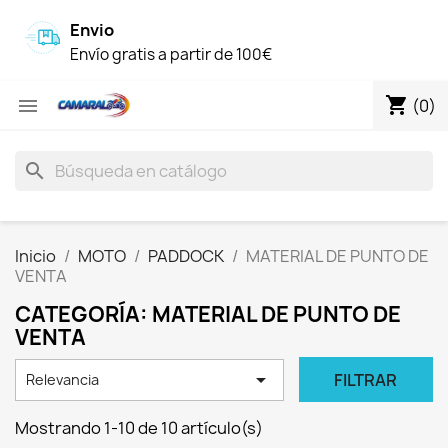
Envio
Envío gratis a partir de 100€
shopping_cart

(0)
search
Inicio
MOTO
PADDOCK
MATERIAL DE PUNTO DE
VENTA
CATEGORÍA: MATERIAL DE PUNTO DE
VENTA

FILTRAR
Relevancia
Mostrando 1-10 de 10 artículo(s)