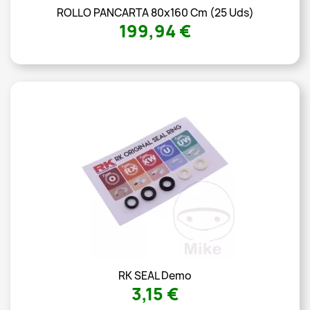
ROLLO PANCARTA 80x160 Cm (25 Uds)
199,94 €
RK SEAL Demo
3,15 €