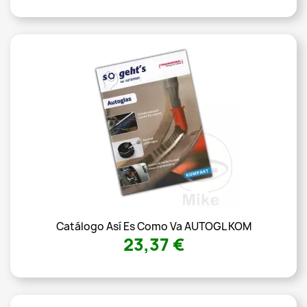
Catálogo Así Es Como Va AUTOGL KOM
23,37 €