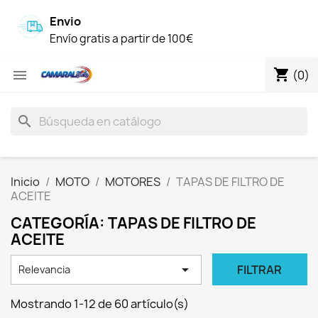
Envio
Envío gratis a partir de 100€
shopping_cart

(0)
search
Inicio
MOTO
MOTORES
TAPAS DE FILTRO DE
ACEITE
CATEGORÍA: TAPAS DE FILTRO DE
ACEITE

FILTRAR
Relevancia
Mostrando 1-12 de 60 artículo(s)