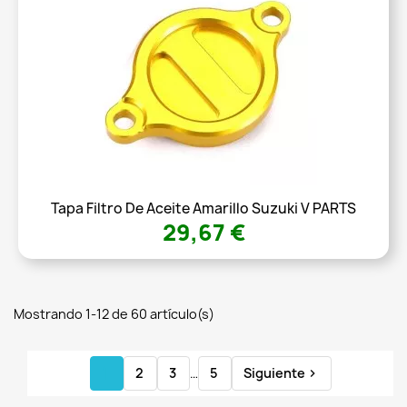
Tapa Filtro De Aceite Amarillo Suzuki V PARTS
29,67 €
Mostrando 1-12 de 60 artículo(s)
1
2
3
…
5
Siguiente
