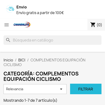
Envio
Envío gratis a partir de 100€
shopping_cart

(0)
search
Inicio
BICI
COMPLEMENTOS EQUIPACIÓN
CICLISMO
CATEGORÍA: COMPLEMENTOS
EQUIPACIÓN CICLISMO

FILTRAR
Relevancia
Mostrando 1-7 de 7 artículo(s)