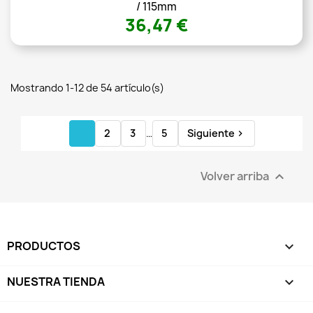
/ 115mm
36,47 €
Mostrando 1-12 de 54 artículo(s)
1
2
3
…
5
Siguiente

Volver arriba

PRODUCTOS

NUESTRA TIENDA
