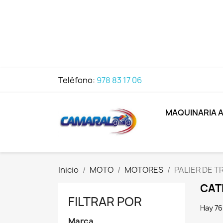
Teléfono:
978 83 17 06
MAQUINARIA 
Inicio
MOTO
MOTORES
PALIER DE T
CAT
FILTRAR POR
Hay 76
Marca