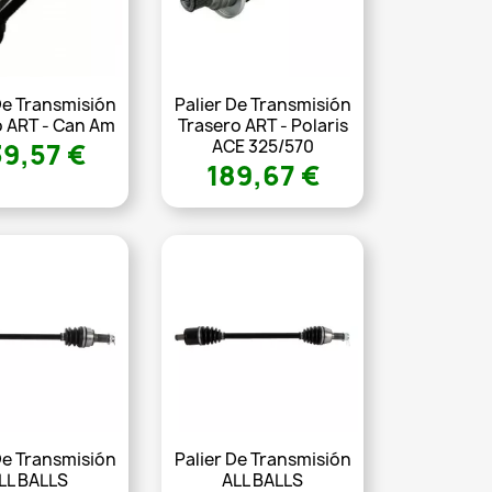
De Transmisión
Palier De Transmisión
o ART - Can Am
Trasero ART - Polaris
ACE 325/570
9,57 €
189,67 €
De Transmisión
Palier De Transmisión
LL BALLS
ALL BALLS