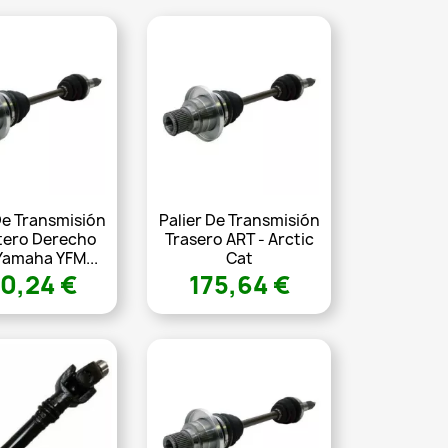
De Transmisión
Palier De Transmisión
tero Derecho
Trasero ART - Arctic
Yamaha YFM...
Cat
0,24 €
175,64 €