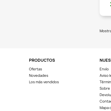
Mostra
PRODUCTOS
NUES
Ofertas
Envío
Novedades
Aviso l
Los más vendidos
Términ
Sobre
Devolu
Conta
Mapa d