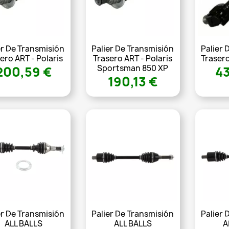
er De Transmisión
Palier De Transmisión
Palier 
ero ART - Polaris
Trasero ART - Polaris
Traser
Sportsman 850 XP
200,59 €
43
190,13 €
er De Transmisión
Palier De Transmisión
Palier 
ALL BALLS
ALL BALLS
A