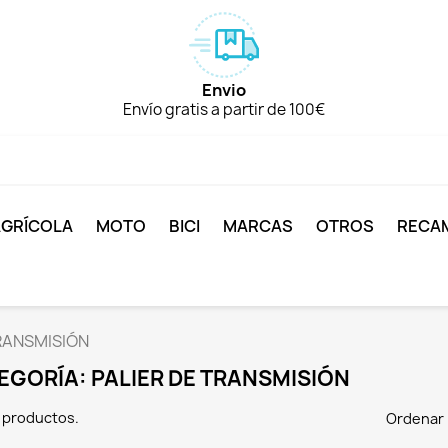
Envio
Envío gratis a partir de 100€
AGRÍCOLA
MOTO
BICI
MARCAS
OTROS
RECA
RANSMISIÓN
EGORÍA: PALIER DE TRANSMISIÓN
 productos.
Ordenar 