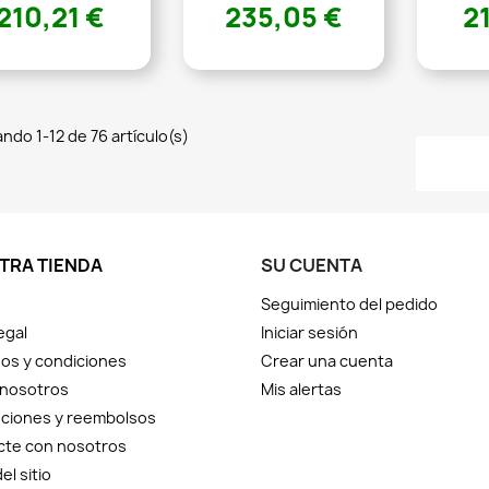
210,21 €
235,05 €
2
ndo 1-12 de 76 artículo(s)
TRA TIENDA
SU CUENTA
Seguimiento del pedido
egal
Iniciar sesión
os y condiciones
Crear una cuenta
 nosotros
Mis alertas
ciones y reembolsos
cte con nosotros
el sitio