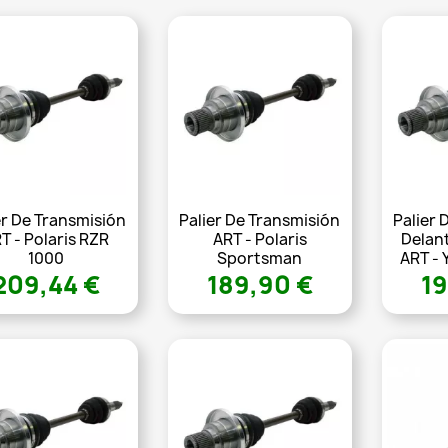
er De Transmisión
Palier De Transmisión
Palier 
T - Polaris RZR
ART - Polaris
Delan
1000
Sportsman
ART - 
209,44 €
189,90 €
19