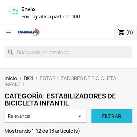
Envio
Envío gratis a partir de 100€
shopping_cart

(0)
search
Inicio
BICI
ESTABILIZADORES DE BICICLETA
INFANTIL
CATEGORÍA: ESTABILIZADORES DE
BICICLETA INFANTIL

FILTRAR
Relevancia
Mostrando 1-12 de 13 artículo(s)