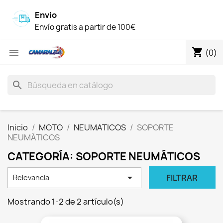
Envio
Envío gratis a partir de 100€
shopping_cart

(0)
search
Inicio
MOTO
NEUMATICOS
SOPORTE
NEUMÁTICOS
CATEGORÍA: SOPORTE NEUMÁTICOS

FILTRAR
Relevancia
Mostrando 1-2 de 2 artículo(s)