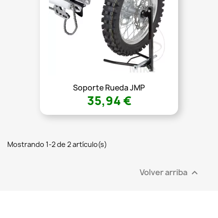
Soporte Rueda JMP
35,94 €
Mostrando 1-2 de 2 artículo(s)
Volver arriba
