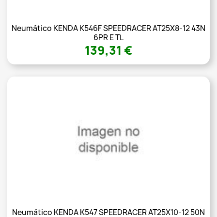
Neumático KENDA K546F SPEEDRACER AT25X8-12 43N
6PR E TL
139,31 €
Neumático KENDA K547 SPEEDRACER AT25X10-12 50N