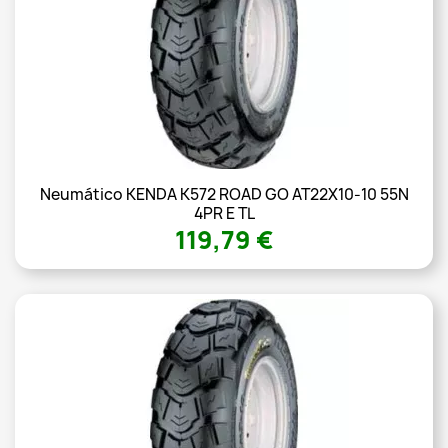
Neumático KENDA K572 ROAD GO AT22X10-10 55N
4PR E TL
119,79 €