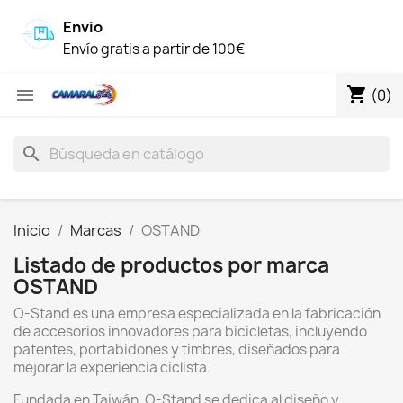
Envio
Envío gratis a partir de 100€
shopping_cart

(0)
search
Inicio
Marcas
OSTAND
Listado de productos por marca
OSTAND
O-Stand es una empresa especializada en la fabricación
de accesorios innovadores para bicicletas, incluyendo
patentes, portabidones y timbres, diseñados para
mejorar la experiencia ciclista.
Fundada en Taiwán, O-Stand se dedica al diseño y