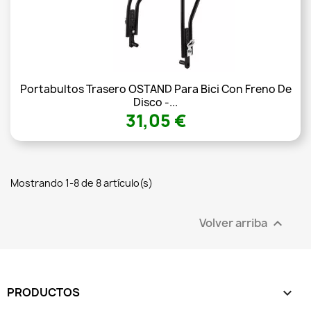
Portabultos Trasero OSTAND Para Bici Con Freno De
Disco -...
31,05 €
Mostrando 1-8 de 8 artículo(s)
Volver arriba

PRODUCTOS
