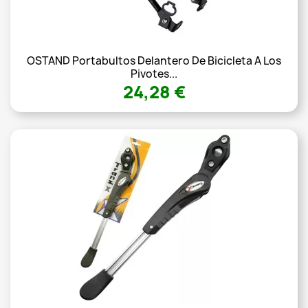
OSTAND Portabultos Delantero De Bicicleta A Los
Pivotes...
24,28 €