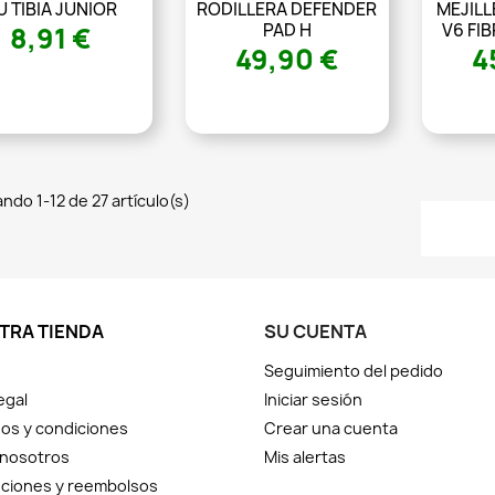
U TIBIA JUNIOR
RODILLERA DEFENDER
MEJILL
PAD H
V6 FI
8,91 €
49,90 €
4
ndo 1-12 de 27 artículo(s)
TRA TIENDA
SU CUENTA
Seguimiento del pedido
egal
Iniciar sesión
os y condiciones
Crear una cuenta
 nosotros
Mis alertas
ciones y reembolsos