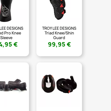
LEE DESIGNS
TROY LEE DESIGNS
d Pro Knee
Triad Knee/Shin
Sleeve
Guard
4,95 €
99,95 €