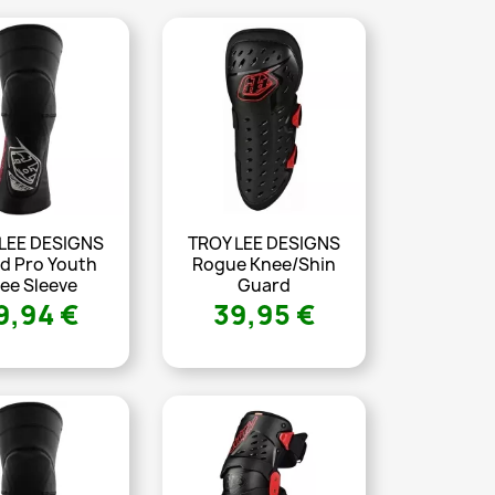
LEE DESIGNS
TROY LEE DESIGNS
d Pro Youth
Rogue Knee/Shin
ee Sleeve
Guard
9,94 €
39,95 €