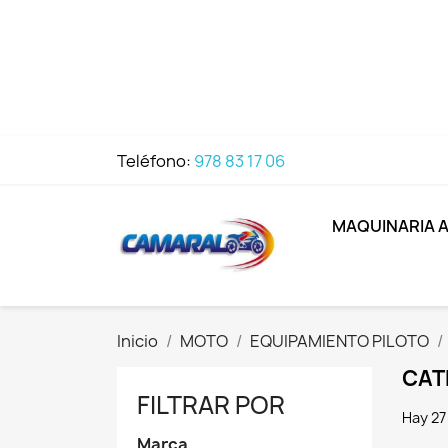
Teléfono:
978 83 17 06
MAQUINARIA 
Inicio
MOTO
EQUIPAMIENTO PILOTO
CAT
FILTRAR POR
Hay 27
Marca