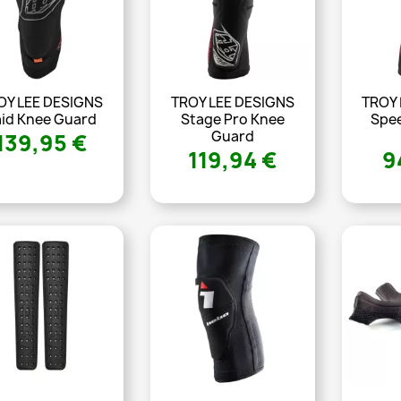
OY LEE DESIGNS
TROY LEE DESIGNS
TROY 
aid Knee Guard
Stage Pro Knee
Spee
Guard
139,95 €
119,94 €
9