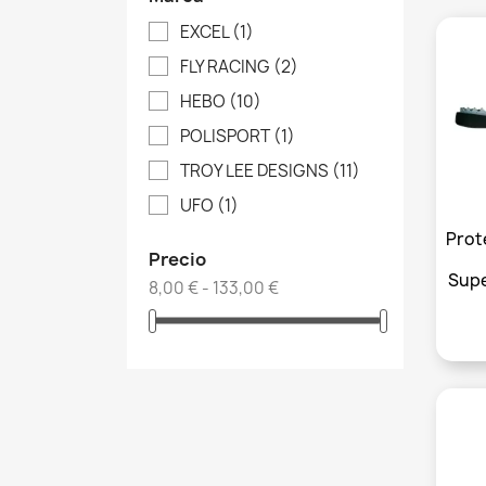
EXCEL
(1)
FLY RACING
(2)
HEBO
(10)
POLISPORT
(1)
TROY LEE DESIGNS
(11)
UFO
(1)
Prot
Precio
Sup
8,00 € - 133,00 €