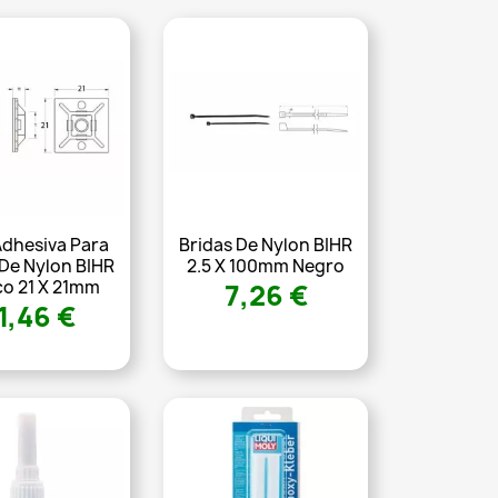
Adhesiva Para
Bridas De Nylon BIHR
 De Nylon BIHR
2.5 X 100mm Negro
co 21 X 21mm
7,26 €
1,46 €