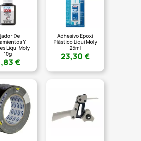
ijador De
Adhesivo Epoxi
amientos Y
Plástico Liqui Moly
es Liqui Moly
25ml
10g
23,30 €
,83 €