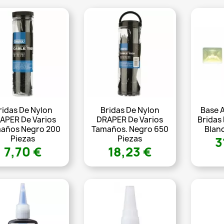
ridas De Nylon
Bridas De Nylon
Base 
APER De Varios
DRAPER De Varios
Bridas
años Negro 200
Tamaños. Negro 650
Blan
Piezas
Piezas
3
7,70 €
18,23 €