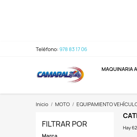
Teléfono:
978 83 17 06
MAQUINARIA 
Inicio
MOTO
EQUIPAMIENTO VEHÍCUL
CAT
FILTRAR POR
Hay 62
Marca