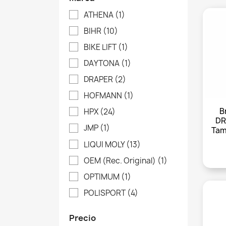
ATHENA
(1)
BIHR
(10)
BIKE LIFT
(1)
DAYTONA
(1)
DRAPER
(2)
HOFMANN
(1)
B
HPX
(24)
DR
JMP
(1)
Tam
LIQUI MOLY
(13)
OEM (Rec. Original)
(1)
OPTIMUM
(1)
POLISPORT
(4)
Precio