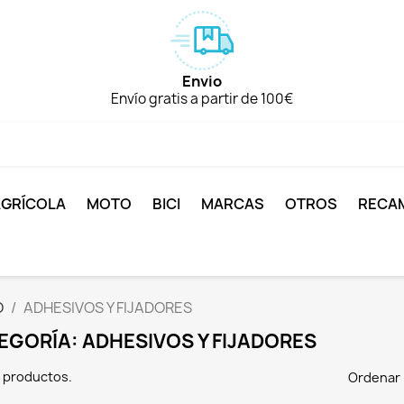
Envio
Envío gratis a partir de 100€
AGRÍCOLA
MOTO
BICI
MARCAS
OTROS
RECA
O
ADHESIVOS Y FIJADORES
EGORÍA: ADHESIVOS Y FIJADORES
 productos.
Ordenar 