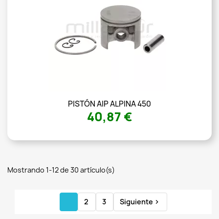
PISTÓN AIP ALPINA 450
40,87 €
Mostrando 1-12 de 30 artículo(s)
1
2
3
Siguiente
