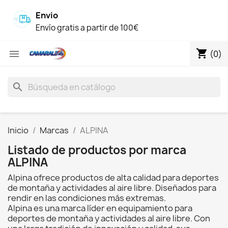
Envio
Envío gratis a partir de 100€
shopping_cart

(0)
search
Inicio
Marcas
ALPINA
Listado de productos por marca
ALPINA
Alpina ofrece productos de alta calidad para deportes
de montaña y actividades al aire libre. Diseñados para
rendir en las condiciones más extremas.
Alpina es una marca líder en equipamiento para
deportes de montaña y actividades al aire libre. Con