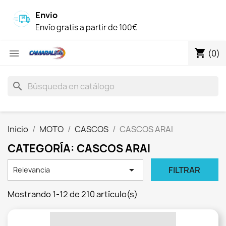
Envio
Envío gratis a partir de 100€
shopping_cart

(0)
search
Inicio
MOTO
CASCOS
CASCOS ARAI
CATEGORÍA: CASCOS ARAI

FILTRAR
Relevancia
Mostrando 1-12 de 210 artículo(s)