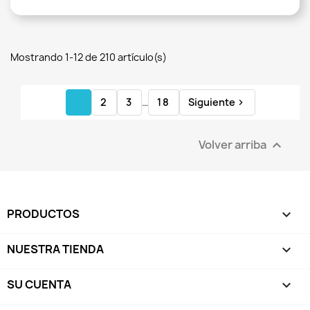
Mostrando 1-12 de 210 artículo(s)
1
2
3
…
18
Siguiente

Volver arriba

PRODUCTOS

NUESTRA TIENDA

SU CUENTA
