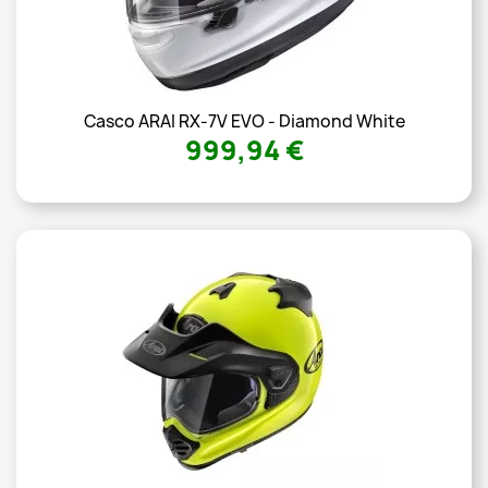
Casco ARAI RX-7V EVO - Diamond White
999,94 €