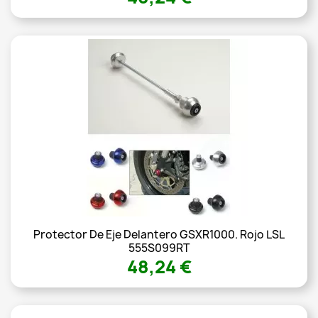
Protector De Eje Delantero GSXR1000. Rojo LSL
555S099RT
48,24 €