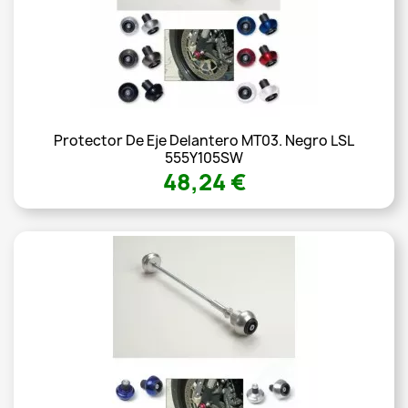
Protector De Eje Delantero MT03. Negro LSL
555Y105SW
48,24 €