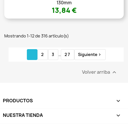
130mm
13,84 €
Mostrando 1-12 de 316 artículo(s)
1
2
3
…
27
Siguiente

Volver arriba

PRODUCTOS

NUESTRA TIENDA
