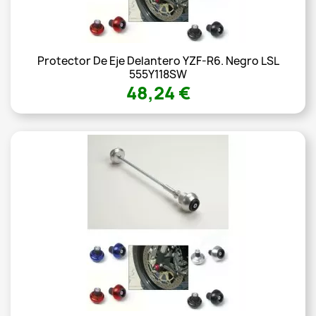
Protector De Eje Delantero YZF-R6. Negro LSL
555Y118SW
48,24 €