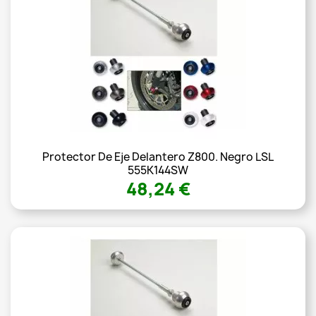
Protector De Eje Delantero Z800. Negro LSL
555K144SW
48,24 €