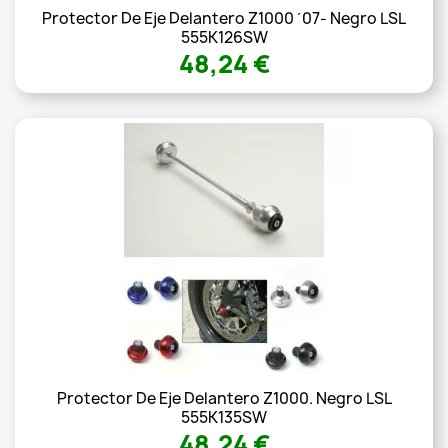
Protector De Eje Delantero Z1000 ´07- Negro LSL
555K126SW
48,24 €
Protector De Eje Delantero Z1000. Negro LSL
555K135SW
48,24 €